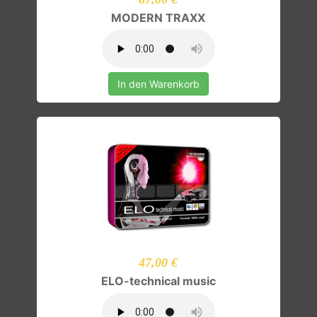
MODERN TRAXX
In den Warenkorb
47,00 €
ELO-technical music