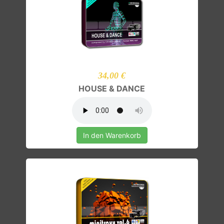
34,00 €
HOUSE & DANCE
In den Warenkorb