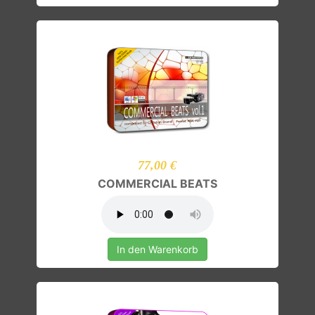
77,00 €
COMMERCIAL BEATS
In den Warenkorb