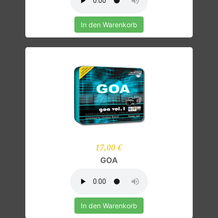
In den Warenkorb
17,00 €
GOA
In den Warenkorb