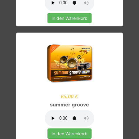
In den Warenkorb
65,00 €
summer groove
In den Warenkorb