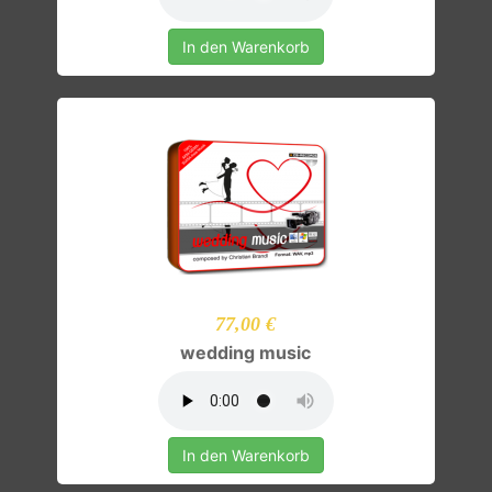
In den Warenkorb
77,00 €
wedding music
In den Warenkorb