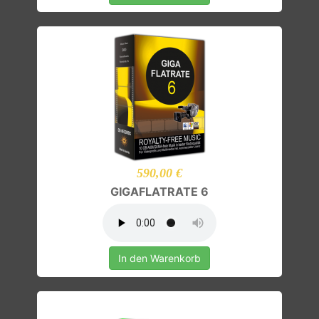
590,00 €
GIGAFLATRATE 6
In den Warenkorb