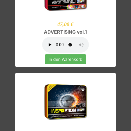
47,00 €
ADVERTISING vol.1
In den Warenkorb