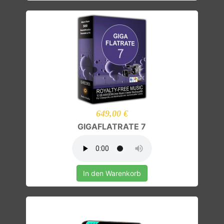
649,00 €
GIGAFLATRATE 7
In den Warenkorb