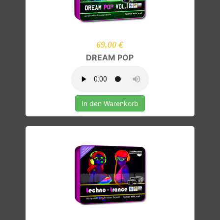
69,00 €
DREAM POP
In den Warenkorb