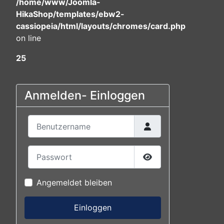
/home/www/Joomla-
HikaShop/templates/ebw2-
cassiopeia/html/layouts/chromes/card.php
on line
25
Anmelden- Einloggen
Benutzername
Passwort
Passwort anzeigen
Angemeldet bleiben
Einloggen