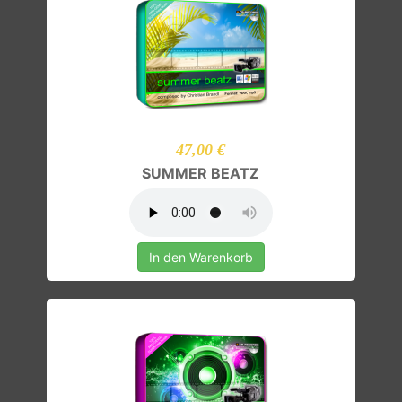
47,00 €
SUMMER BEATZ
In den Warenkorb