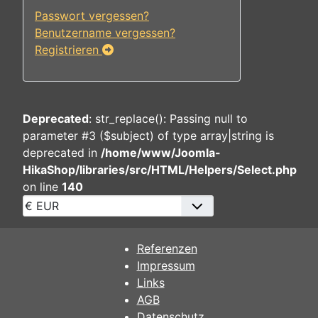
Passwort vergessen?
Benutzername vergessen?
Registrieren
Deprecated
: str_replace(): Passing null to
parameter #3 ($subject) of type array|string is
deprecated in
/home/www/Joomla-
HikaShop/libraries/src/HTML/Helpers/Select.php
on line
140
Referenzen
Impressum
Links
AGB
Datenschutz