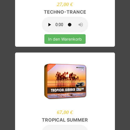
27,00 €
TECHNO-TRANCE
In den Warenkorb
67,00 €
TROPICAL SUMMER