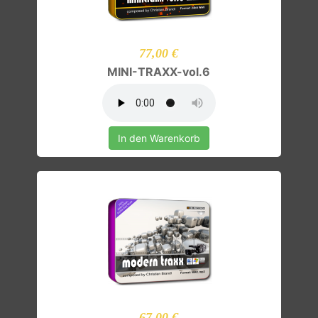
77,00 €
MINI-TRAXX-vol.6
In den Warenkorb
67,00 €