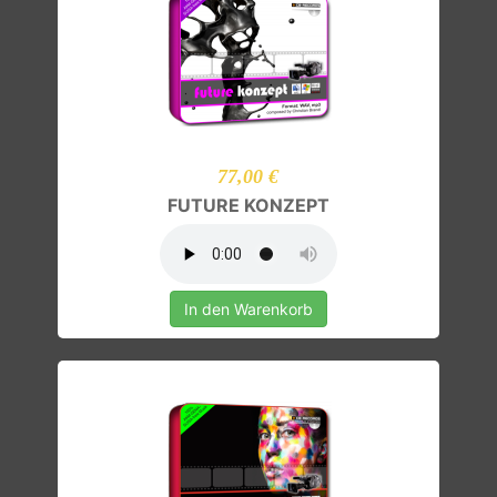
77,00 €
FUTURE KONZEPT
In den Warenkorb