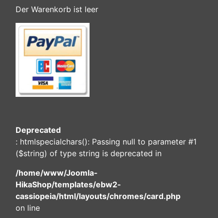
Der Warenkorb ist leer
Deprecated
: htmlspecialchars(): Passing null to parameter #1
($string) of type string is deprecated in
/home/www/Joomla-
HikaShop/templates/ebw2-
cassiopeia/html/layouts/chromes/card.php
on line