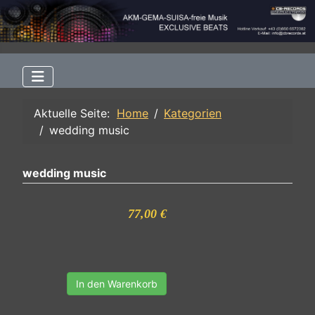
Aktuelle Seite:
Home
Kategorien
wedding music
wedding music
77,00 €
In den Warenkorb