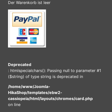
Der Warenkorb ist leer
Deprecated
: htmlspecialchars(): Passing null to parameter #1
($string) of type string is deprecated in
/home/www/Joomla-
HikaShop/templates/ebw2-
cassiopeia/html/layouts/chromes/card.php
on line