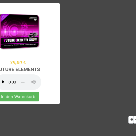
9in1-BUNDLE
EPIC PO
In den Warenkorb
In den Ware
39,00 €
FUTURE ELEMENTS