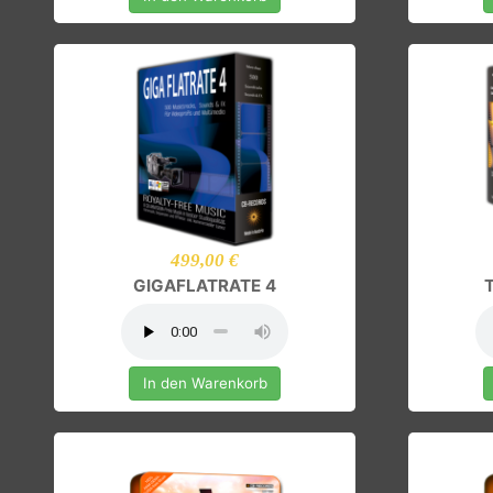
In den Warenkorb
499,00 €
GIGAFLATRATE 4
In den Warenkorb