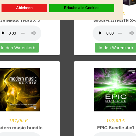
79,00 €
544,00
BUSINESS TRAXX 2
GIGAFLATRA
In den Warenkorb
In den Ware