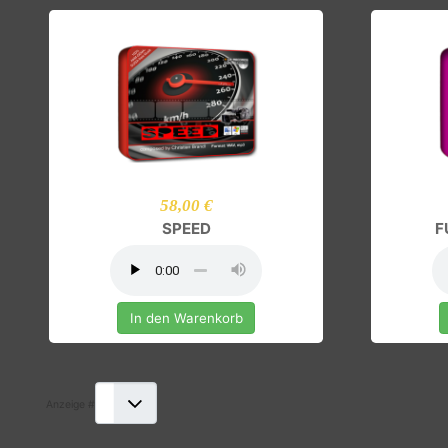
GUTE-LAUNE-BUNDLE
In den Warenkorb
58,00 €
SPEED