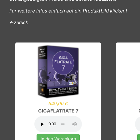
Die angezeigten Preise sind bereits reduziert.
Für weitere Infos einfach auf ein Produktbild klicken!
←
zurück
649,00 €
GIGAFLATRATE 7