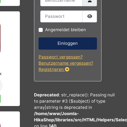
Benutzername
nkorb
Passwort
Passwort
Angemeldet bleiben
Einloggen
Passwort vergessen?
Benutzername vergessen?
€
Registrieren
y traxx
Deprecated
: str_replace(): Passing 
nkorb
to parameter #3 ($subject) of type
array|string is deprecated in