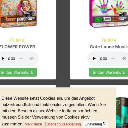
77,00 €
78,00 
FLOWER POWER
Gute Laune
In den Warenkorb
In den Ware