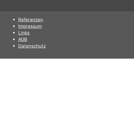
In den Warenkorb
Anzeige #
Referenzen
Impressum
Links
AGB
Datenschutz