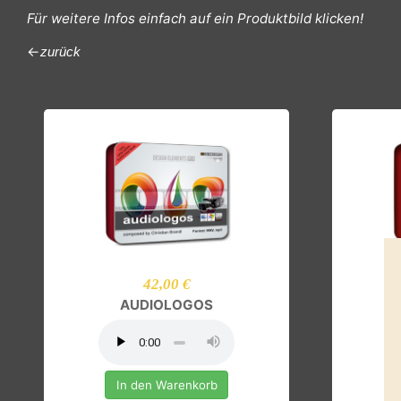
Die angezeigten Preise sind bereits reduziert.
Für weitere Infos einfach auf e
←
zurück
42,00 €
AUDIOLOGOS