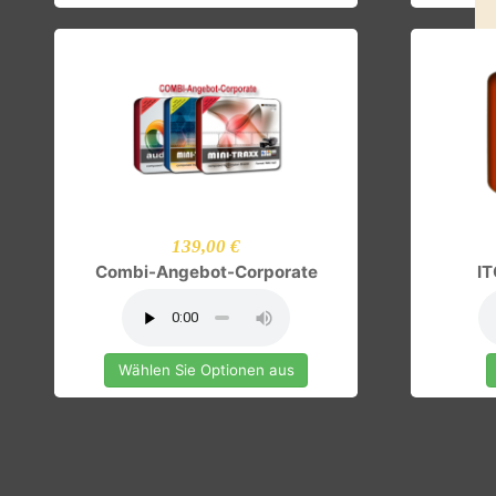
In den Warenkorb
139,00 €
Combi-Angebot-Corporate
Wählen Sie Optionen aus