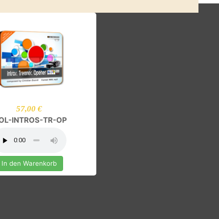
In den Warenkorb
In den Ware
57,00 €
ITOL-INTROS-TR-OP
In den Warenkorb