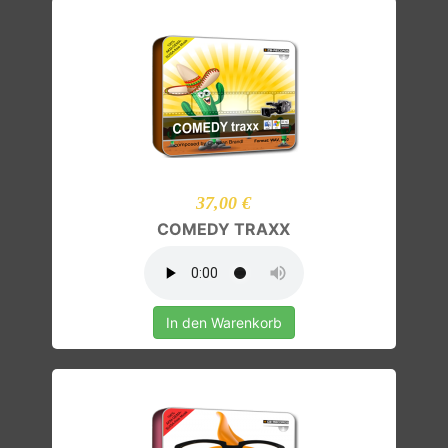
37,00 €
COMEDY TRAXX
In den Warenkorb