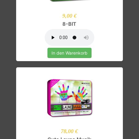
9,00 €
8-BIT
In den Warenkorb
78,00 €