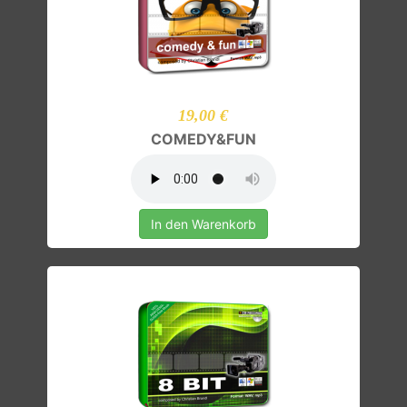
19,00 €
COMEDY&FUN
In den Warenkorb