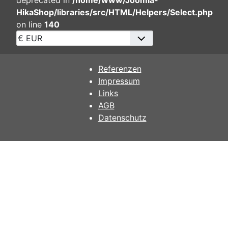
HikaShop/libraries/src/HTML/Helpers/Select.php
on line
140
Referenzen
Impressum
Links
AGB
Datenschutz