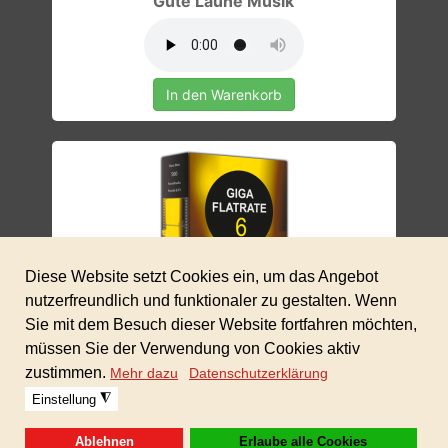
Gute Laune Musik
In den Warenkorb
590,00 €
GIGAFLATRATE 6