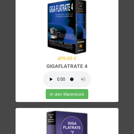
499,00 €
GIGAFLATRATE 4
In den Warenkorb