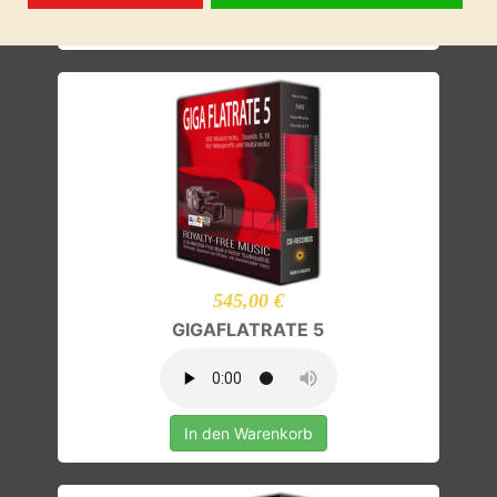
In den Warenkorb
545,00 €
GIGAFLATRATE 5
In den Warenkorb