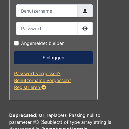
Benutzername
Passwort
Passwort anzeigen
Angemeldet bleiben
Einloggen
Passwort vergessen?
Benutzername vergessen?
Registrieren
Deprecated
: str_replace(): Passing null to
parameter #3 ($subject) of type array|string is
deprecated in
/home/www/Joomla-