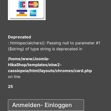
Deprecated
: htmlspecialchars(): Passing null to parameter #1
($string) of type string is deprecated in
/home/www/Joomla-
HikaShop/templates/ebw2-
cassiopeia/html/layouts/chromes/card.php
on line
25
Anmelden- Einloggen