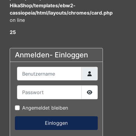
HikaShop/templates/ebw2-
cassiopeia/html/layouts/chromes/card.php
on line
25
Anmelden- Einloggen
Benutzername
Passwort
Passwort anzeigen
Angemeldet bleiben
Einloggen