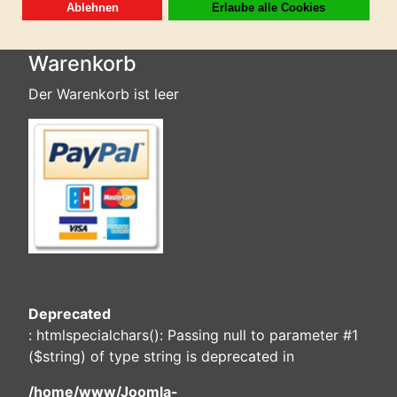
Warenkorb
Der Warenkorb ist leer
Deprecated
: htmlspecialchars(): Passing null to parameter #1
($string) of type string is deprecated in
/home/www/Joomla-