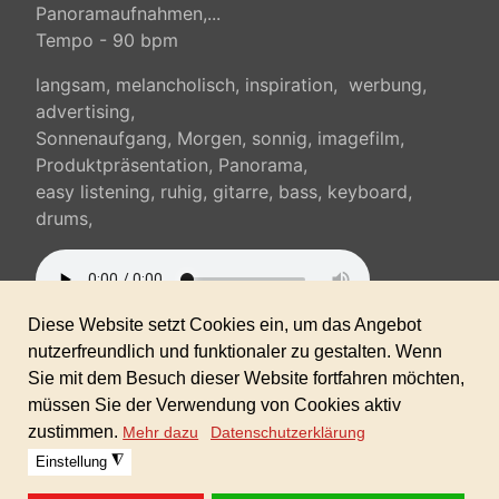
Panoramaufnahmen,...
Tempo - 90 bpm
langsam, melancholisch, inspiration, werbung,
advertising,
Sonnenaufgang, Morgen, sonnig, imagefilm,
Produktpräsentation, Panorama,
easy listening, ruhig, gitarre, bass, keyboard,
drums,
Sofortdownload nach erhaltener Zahlung inkl.
gewerblicher Lizenz!
Zeitlich und räumlich unbegrenzt verwendbar.
(keine Folgekosten)