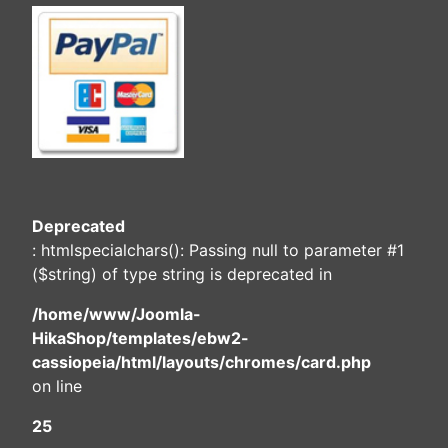
Deprecated
: htmlspecialchars(): Passing null to parameter #1
($string) of type string is deprecated in
/home/www/Joomla-
HikaShop/templates/ebw2-
cassiopeia/html/layouts/chromes/card.php
on line
25