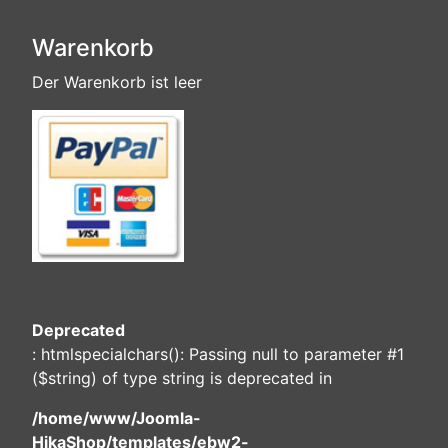
Warenkorb
Der Warenkorb ist leer
Deprecated
: htmlspecialchars(): Passing null to parameter #1
($string) of type string is deprecated in
/home/www/Joomla-
HikaShop/templates/ebw2-