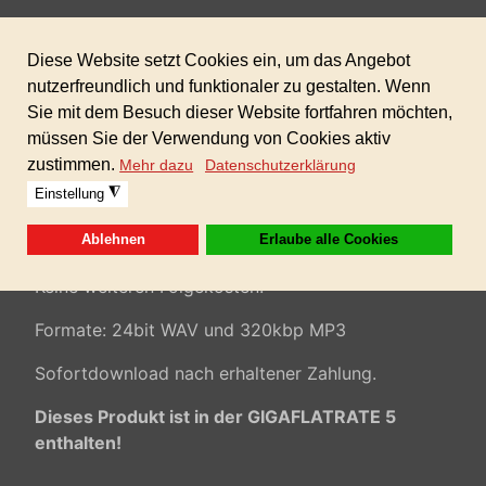
Schlüsselwörter:
Future music, Ambient music, mystisch, relax,
langsames Tempo, mittleres Tempo,
Hintergrundmusik,
Imagefilm, Präsentationen,
modere Musik, Trailer, Werbespot,
Multimedia,
Atmospheres, kommerzielle Musik,...
100% AKM/GEMA/SUISA-freie Musik inkl.
gewerblicher Lizenz für alle Ihre Projekte!
Keine weiteren Folgekosten!
Formate: 24bit WAV und 320kbp MP3
Sofortdownload nach erhaltener Zahlung.
Dieses Produkt ist in der GIGAFLATRATE 5
enthalten!