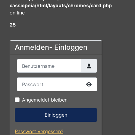
cassiopeia/html/layouts/chromes/card.php
on line
25
Anmelden- Einloggen
Benutzername
Passwort
Passwort anzeigen
Angemeldet bleiben
Einloggen
Passwort vergessen?