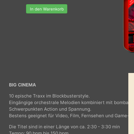
In den Warenkorb
BIG CINEMA
10 epische Traxx im Blockbusterstyle.
Eingängige orchestrale Melodien kombiniert mit bomb
Schwerpunkten Action und Spannung.
Bestens geeignet für Video, Film, Fernsehen und Gam