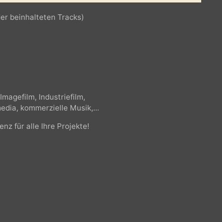
t der beinhalteten Tracks)
k, Imagefilm, Industriefilm,
timedia, kommerzielle Musik,...
zenz für alle Ihre Projekte!