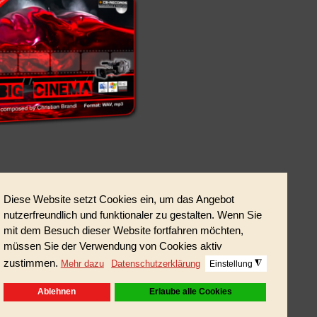
astischen Rhytmen.
e-Produktionen.