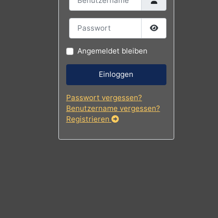
Benutzername
Passwort
Passwort
Angemeldet bleiben
Einloggen
Passwort vergessen?
Benutzername vergessen?
Registrieren