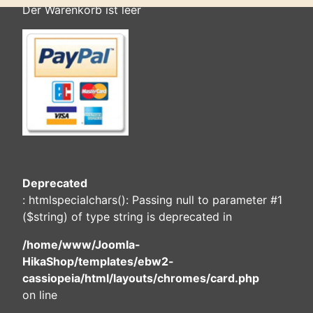
Der Warenkorb ist leer
Deprecated
: htmlspecialchars(): Passing null to parameter #1
($string) of type string is deprecated in
/home/www/Joomla-
HikaShop/templates/ebw2-
cassiopeia/html/layouts/chromes/card.php
on line