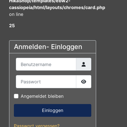
HikaShop/templates/ebw2-
cassiopeia/html/layouts/chromes/card.php
on line
25
Anmelden- Einloggen
Benutzername
Passwort
Passwort anzeigen
Angemeldet bleiben
Einloggen
Passwort vergessen?