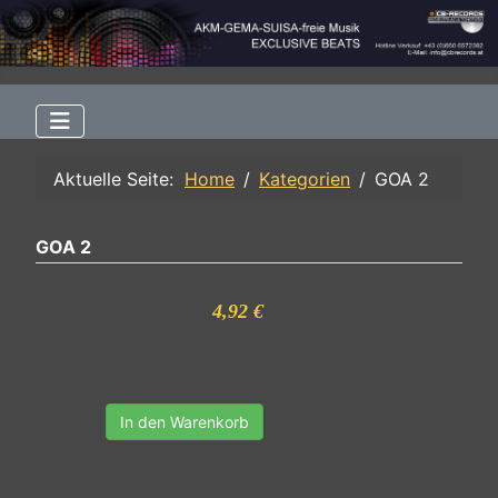
Aktuelle Seite:
Home
Kategorien
GOA 2
GOA 2
4,92 €
In den Warenkorb