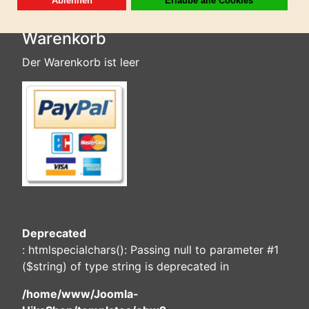
Warenkorb
Der Warenkorb ist leer
Deprecated
: htmlspecialchars(): Passing null to parameter #1
($string) of type string is deprecated in
/home/www/Joomla-