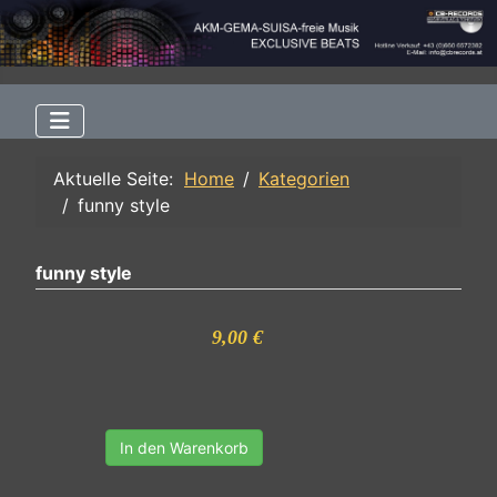
Aktuelle Seite:
Home
Kategorien
funny style
funny style
9,00 €
In den Warenkorb