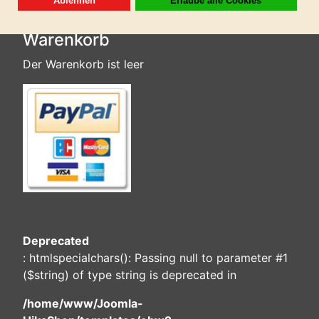
Warenkorb
Der Warenkorb ist leer
Deprecated
: htmlspecialchars(): Passing null to parameter #1
($string) of type string is deprecated in
/home/www/Joomla-