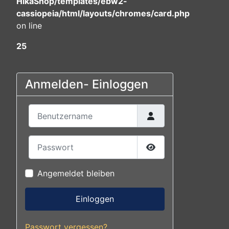
HikaShop/templates/ebw2-
cassiopeia/html/layouts/chromes/card.php
on line
25
Anmelden- Einloggen
Benutzername
Passwort
Passwort anzeigen
Angemeldet bleiben
Einloggen
Passwort vergessen?