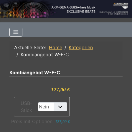
Aktuelle Seite:
Home
Kategorien
Kombiangebot W-F-C
Kombiangebot W-F-C
127,00 €
USB-
Stick
Preis mit Optionen:
127,00 €