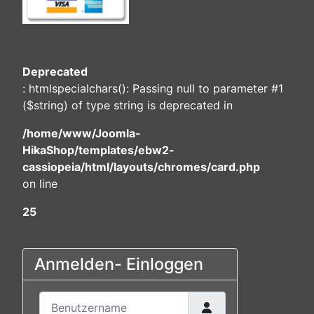
Deprecated
: htmlspecialchars(): Passing null to parameter #1
($string) of type string is deprecated in
/home/www/Joomla-
HikaShop/templates/ebw2-
cassiopeia/html/layouts/chromes/card.php
on line
25
Anmelden- Einloggen
Benutzername