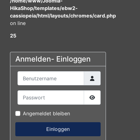
/home/www/Joomla-
HikaShop/templates/ebw2-
cassiopeia/html/layouts/chromes/card.php
on line
25
Anmelden- Einloggen
Benutzername
Passwort
Passwort anzeigen
Angemeldet bleiben
Einloggen