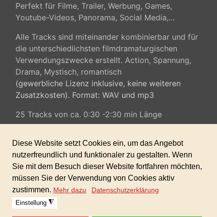
Perfekt für
Filme, Trailer
,
Werbung
, Games,
Youtube-Videos, Panorama, Social Media,…
Alle Tracks sind miteinander kombinierbar und für
die unterschiedlichsten filmdramaturgischen
Verwendungszwecke erstellt. Action, Spannung,
Drama, Mystisch, romantisch
(gewerbliche Lizenz inklusive, keine weiteren
Zusatzkosten). Format: WAV und mp3
25 Tracks von ca. 0:30 -2:30 min Länge
HÖRPROBE:
Sofortdownload nach erhaltener Zahlung!
Dieses Produkt ist in der GIGAFLATRATE 2
enthalten!