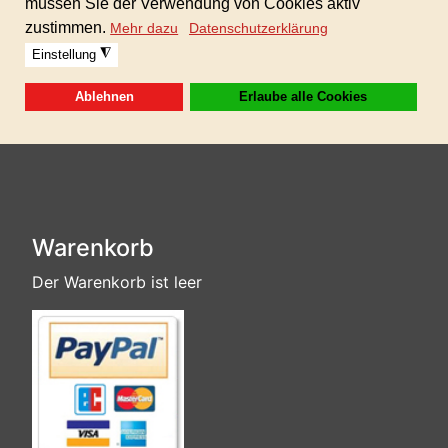
Sofortdownload nach erhaltener Zahlung!
Dieses Produkt ist in der GIGAFLATRATE
enthalten!
Warenkorb
Der Warenkorb ist leer