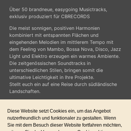
Über 50 brandneue, easygoing Musictracks,
exklusiv produziert für CBRECORDS
Die meist sonnigen, positiven Harmonien
kombiniert mit entspannten Flächen und
eingehenden Melodien im mittlerem Tempo mit
dem Feeling von Mambo, Bossa Nova, Disco, Jazz
Light und Elektro erzeugen ein warmes Ambiente.
Die zeitgenössischen Soundtracks in
unterschiedlichen Stilen, bringen somit die
ultimative Leichtigkeit in Ihre Projekte.
Stellt euch ein auf eine Reise durch südländische
Landschaften.
Besonders geeignet für Imagefilm, Werbung,
Youtube-Videos und als Hintergrundmusik zur
Beschallung mit großteils positivem Charakter.
Länge der Tracks ca. 3-5 min.