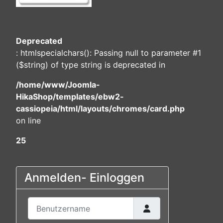
Deprecated
: htmlspecialchars(): Passing null to parameter #1
($string) of type string is deprecated in
/home/www/Joomla-
HikaShop/templates/ebw2-
cassiopeia/html/layouts/chromes/card.php
on line
25
Anmelden- Einloggen
Benutzername