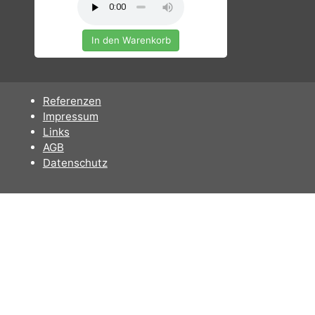
78,00 €
CINEMATIC PIANO
In den Warenkorb
Referenzen
Impressum
Links
AGB
Datenschutz