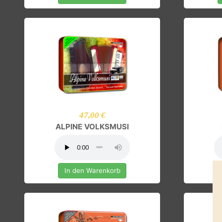
In den Warenkorb
47,00 €
ALPINE VOLKSMUSI
In den Warenkorb