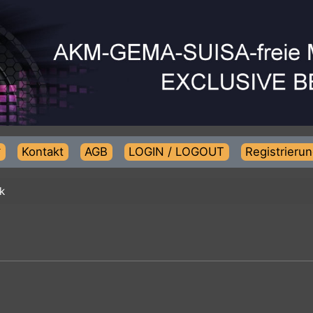
Kontakt
AGB
LOGIN / LOGOUT
Regist
usik