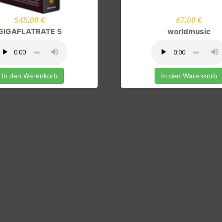
545,00 €
67,00 
GIGAFLATRATE 5
worldmu
In den Warenkorb
In den Ware