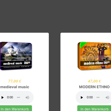
in Produktbild klicken!
77,00 €
47,00 
medieval music
MODERN E