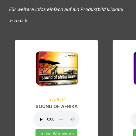
Die angezeigten Preise sind bereits reduziert.
Für weitere Infos einfach auf e
←
zurück
57,00 €
SOUND OF AFRIKA