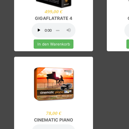
499,00 €
GIGAFLATRATE 4
In den Warenkorb