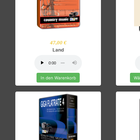
47,00 €
Land
In den Warenkorb